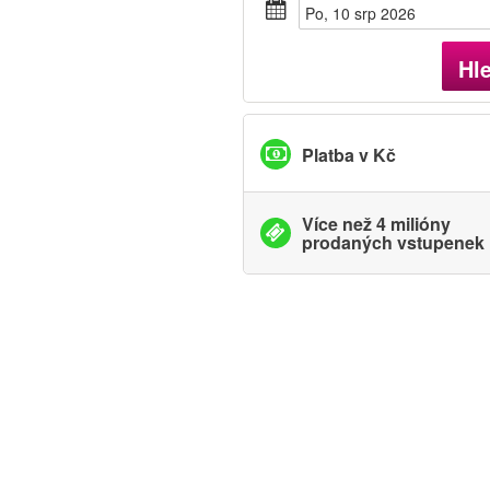
Po, 10 srp 2026
Hl
Platba v Kč
Více než 4 milióny
prodaných vstupenek