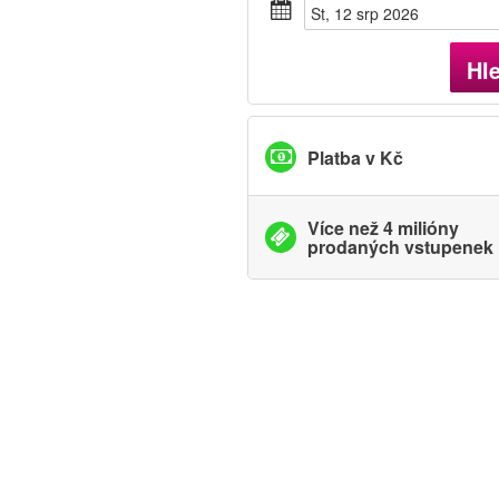
St, 12 srp 2026
Hl
Platba v Kč
Více než 4 milióny
prodaných vstupenek