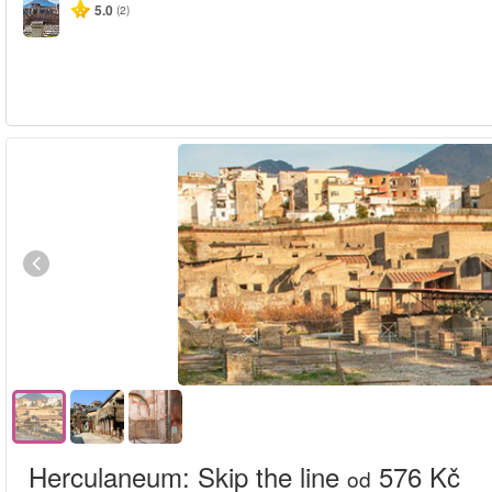
5.0
(2)
Herculaneum: Skip the line
576 Kč
od