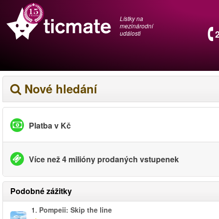
Lístky na
mezinárodní
události
Nové hledání
Platba v Kč
Více než 4 milióny prodaných vstupenek
Podobné zážitky
1.
Pompeii: Skip the line