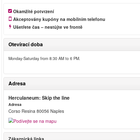
Okamžité potvrzení
Akceptovány kupóny na mobilním telefonu
Ušetřete čas – nestůjte ve frontě
Otevírací doba
Monday-Saturday from 8:30 AM to 6 PM.
Adresa
Herculaneum: Skip the line
Adresa
Corso Resina 80056 Naples
Zákaznická linka