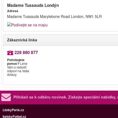
Madame Tussauds Londýn
Adresa
Madame Tussauds Marylebone Road London, NW1 5LR
Zákaznická linka
228 880 877
Potřebujete
pomoc?
Lene
Vám s radostí
odpoví na Vaše
dotazy
Přihlásit se k odběru novinek.
Získejte speciální nabídky,
ListkyParis.cz
ItalskyFotbal.cz