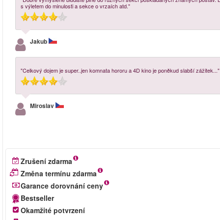
s výletem do minulosti a sekce o vrzaích atd."
Jakub
"Celkový dojem je super..jen komnata hororu a 4D kino je poněkud slabší zážitek..."
Miroslav
Zrušení zdarma
Změna termínu zdarma
Garance dorovnání ceny
Bestseller
Okamžité potvrzení