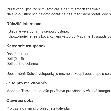
Pššt
! věděli jste, že si můžete čas a datum změnit zdarma?
Na své e-vstupence najdete odkaz na náš rezervační portál. Zde s
Důležitá informace
- Sleva je ve srovnání s cenou u vstupu.
- Upozorňujeme, že s kočárky není vstup do Madame Tussauds po
Kategorie vstupenek
Dospělí (16+)
Děti (2–15)
Děti do 1 let zdarma
Upozornění: Dětské vstupenky je možné zakoupit pouze spolu se
Je to pro mě vhodné?
Madame Tussauds Londýn je zábava pro všechny věkové kategorie 
Otevírací doba
Pro čas a datum si prohlédněte kalendář