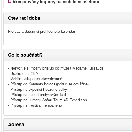
Akceptovány kupóny na mobilním telefonu
Otevírací doba
Pro čas a datum si prohlédněte kalendář
Co je součástí?
- Nejrychlejší možný přístup do muzea Madame Tussauds
- Ušetřete až 25 %
- Mobilní vstupenky akceptované
- Přístup do Komnaty hororu (pokud se odvážíte)
- Přístup na expozici Hvězdné války
- Přístup na jízdu Londýnským Taxi
- Přístup na Jumanji Safari Tours 4D Expedition
- Přístup na Festival nemožného
Adresa