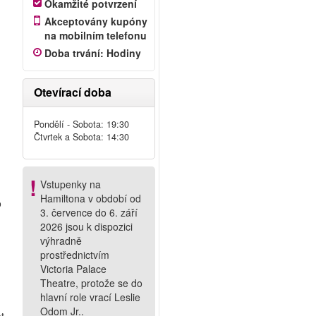
Okamžité potvrzení
Akceptovány kupóny
na mobilním telefonu
Doba trvání
:
Hodiny
!
Otevírací doba
í
Pondělí - Sobota: 19:30
Čtvrtek a Sobota: 14:30
Vstupenky na
Hamiltona v období od
o
3. července do 6. září
2026 jsou k dispozici
výhradně
prostřednictvím
Victoria Palace
Theatre, protože se do
hlavní role vrací Leslie
Odom Jr..