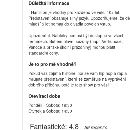
Důležitá informace
- Hamilton je vhodný pro každého ve veku 10+ let.
Představení obsahuje silný jazyk. Upozorňujeme, že dě
mladší 5 let nemají do divadla povolen vstup.
Upozornění: Nabídky nemusí být dostupné ve všech
termínech. Během hlavní sezóny (např. Velikonoce,
Vánoce a britské školní prázdniny) mohou platit
standardní ceny.
Je to pro mě vhodné?
Pokud vás zajímá historie, líbí se vám hip hop a rap a
milujete představení, které se zaměřuje na vyprávění
dobrého příběhu, poté je toto show pro vás!
Otevírací doba
Pondělí - Sobota: 19:30
Čtvrtek a Sobota: 14:30
Fantastické:
4.8
– 59
recenze