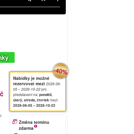
nky
-40%
Nabídky je možné
rezervovat mezi
2026-06-
pro
05
– 2026-10-22
Kč
představení na
:
pondělí,
mezi
úterý, středa, čtvrtek
2026-06-05 – 2026-10-22
m
Změna termínu
zdarma