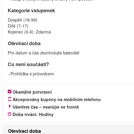
Kategorie vstupenek
Dospělí (18-99)
Dítě (7-17)
Kojenec (0-6): Zdarma
Otevírací doba
Pro datum a čas zkontrolujte kalendář
Co není součástí?
- Prohlídka s průvodcem
Okamžité potvrzení
Akceptovány kupóny na mobilním telefonu
Ušetřete čas – nestůjte ve frontě
Doba trvání
:
Hodiny
Otevírací doba