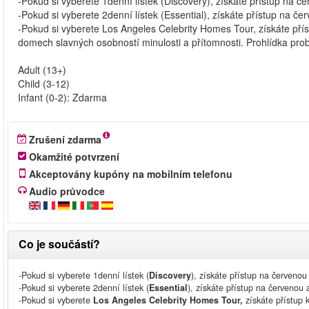
-Pokud si vyberete 1denní lístek (Discovery), získáte přístup na č
-Pokud si vyberete 2denní lístek (Essential), získáte přístup na 
-Pokud si vyberete Los Angeles Celebrity Homes Tour, získáte 
domech slavných osobností minulosti a přítomnosti. Prohlídka pr
Adult (13+)
Child (3-12)
Infant (0-2): Zdarma
Zrušení zdarma
Okamžité potvrzení
Akceptovány kupóny na mobilním telefonu
Audio průvodce
Co je součástí?
-Pokud si vyberete 1denní lístek (
Discovery
), získáte přístup na červenou
-Pokud si vyberete 2denní lístek (
Essential
), získáte přístup na červenou
-Pokud si vyberete
Los Angeles Celebrity Homes Tour,
získáte přístup