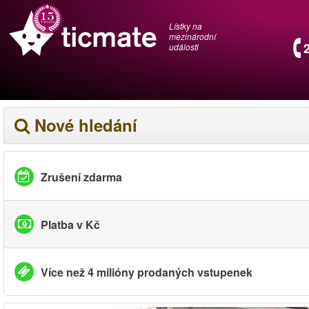
Lístky na
mezinárodní
události
Nové hledání
Zrušení zdarma
Platba v Kč
Více než 4 milióny prodaných vstupenek