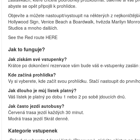
abyste se opět připojili k prohlídce.
Objevíte a můžete nastoupit/vystoupit na některých z nejikoničtěj
Hollywood Sign, Venice Beach a Boardwalk, hvězda Marilyn Monro
Studios a mnoho dalších.
See the Red route HERE
Jak to funguje?
Jak získám své vstupenky?
Krátce po dokončení rezervace vám bude váš e-vstupenky zaslán 
Kde začíná prohlídka?
Vy si vyberete, kde začít svou prohlídku. Stačí nastoupit do první
Jak dlouho je můj lístek platný?
Váš lístek je platný po dobu 1 nebo 2 po sobě jdoucích dnů.
Jak často jezdí autobusy?
Červená trasa jezdí každých 30 minut.
Modrá trasa jezdí 5krát denně.
Kategorie vstupenek