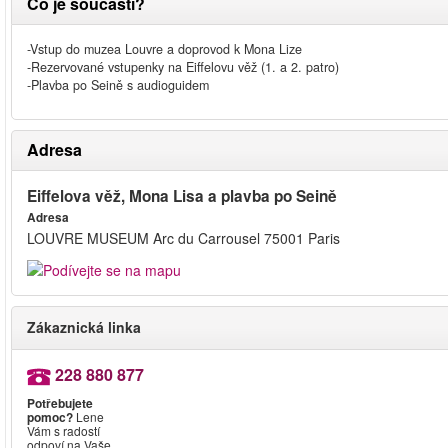
Co je součástí?
-Vstup do muzea Louvre a doprovod k Mona Lize
-Rezervované vstupenky na Eiffelovu věž (1. a 2. patro)
-Plavba po Seině s audioguidem
Adresa
Eiffelova věž, Mona Lisa a plavba po Seině
Adresa
LOUVRE MUSEUM Arc du Carrousel 75001 Paris
Zákaznická linka
228 880 877
Potřebujete
pomoc?
Lene
Vám s radostí
odpoví na Vaše