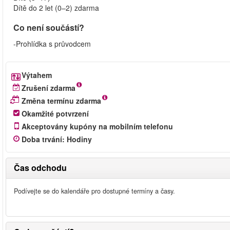
Dítě do 2 let (0–2) zdarma
Co není součástí?
-Prohlídka s průvodcem
Výtahem
Zrušení zdarma
Změna termínu zdarma
Okamžité potvrzení
Akceptovány kupóny na mobilním telefonu
Doba trvání
:
Hodiny
Čas odchodu
Podívejte se do kalendáře pro dostupné termíny a časy.