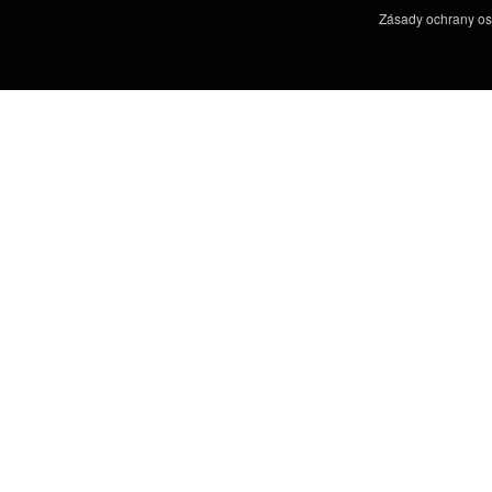
Zásady ochrany os