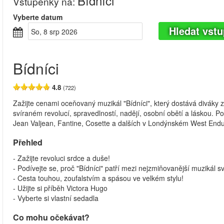
Bídníci
Vstupenky na
:
Vyberte datum
Hledat vst
So, 8 srp 2026
Bídníci
4.8
(722)
Zažijte cenami oceňovaný muzikál "Bídníci", který dostává diváky 
svíraném revolucí, spravedlností, nadějí, osobní obětí a láskou. P
Jean Valjean, Fantine, Cosette a dalších v Londýnském West End
Přehled
- Zažijte revoluci srdce a duše!
- Podívejte se, proč "Bídníci" patří mezi nejzmiňovanější muzikál s
- Cesta touhou, zoufalstvím a spásou ve velkém stylu!
- Užijte si příběh Victora Hugo
- Vyberte si vlastní sedadla
Co mohu očekávat?