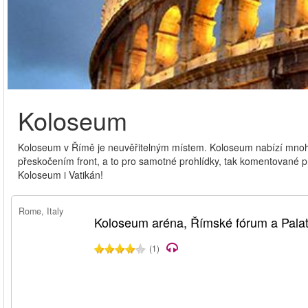
Koloseum
Koloseum v Římě je neuvěřitelným místem. Koloseum nabízí mnohé 
přeskočením front, a to pro samotné prohlídky, tak komentované 
Koloseum i Vatikán!
Rome, Italy
Koloseum aréna, Římské fórum a Palat
(1)