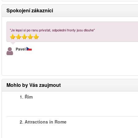
Spokojení zákazníci
"Je lepsi si po ranu privstat, odpoledni fronty jsou dlouhe"
Pavel
Mohlo by Vás zaujmout
1.
Řím
2.
Attractions in Rome