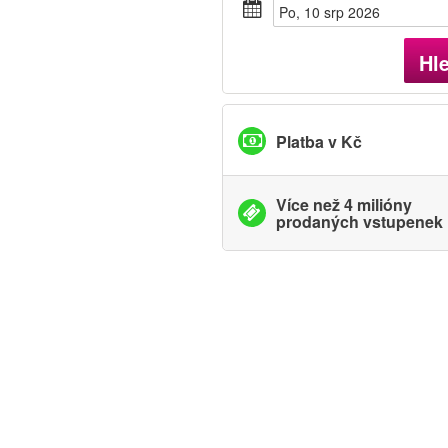
Po, 10 srp 2026
Hl
Platba v Kč
Více než 4 milióny
prodaných vstupenek