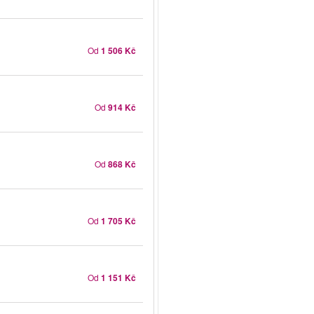
Od
1 506 Kč
Od
914 Kč
Od
868 Kč
Od
1 705 Kč
Od
1 151 Kč