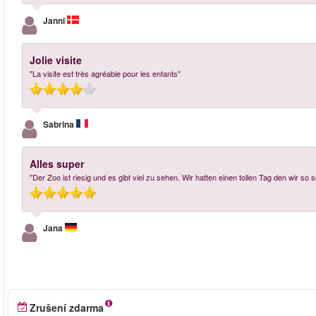
Janni
Jolie visite
"La visite est très agréable pour les enfants"
Sabrina
Alles super
"Der Zoo ist riesig und es gibt viel zu sehen. Wir hatten einen tollen Tag den wir so
Jana
Zrušení zdarma