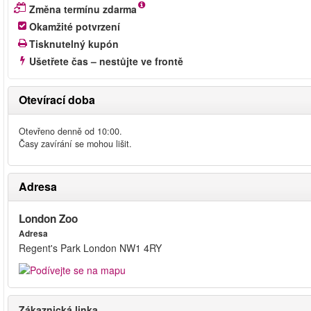
Změna termínu zdarma
Okamžité potvrzení
Tisknutelný kupón
Ušetřete čas – nestůjte ve frontě
Otevírací doba
Otevřeno denně od 10:00.
Časy zavírání se mohou lišit.
Adresa
London Zoo
Adresa
Regent's Park London NW1 4RY
Zákaznická linka