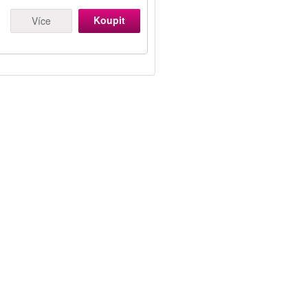
Koupit
Více