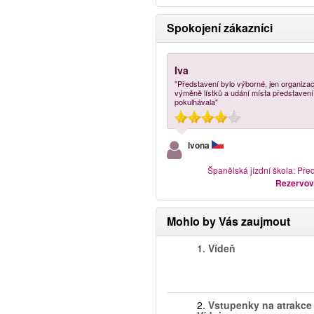
Spokojení zákazníci
Iva
"Představení bylo výborné, jen organizac
výměně lístků a udání místa představení
pokulhávala"
Ivona
Španělská jízdní škola: Pře
Rezervov
Mohlo by Vás zaujmout
1.
Vídeň
2.
Vstupenky na atrakce