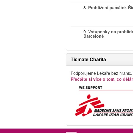
8.
Prohlížení památek Ř
9.
Vstupenky na prohlíd
Barceloně
Ticmate Charita
Podporujeme Lékaře bez hranic.
Přečtěte si více o tom, co dělá